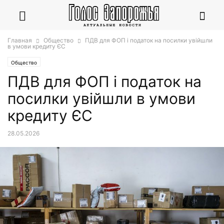
Главная
Общество
ПДВ для ФОП і податок на посилки увійшли
в умови кредиту ЄС
Общество
ПДВ для ФОП і податок на
посилки увійшли в умови
кредиту ЄС
28.05.2026