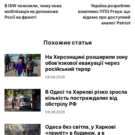
В ISW пояснили, чому нова
Україна розробляє
мобілізація не допоможе
комплекс ППО Freya: що
Росії на фронті
відомо про доступний
аналог Patriot
Похожие статьи
На Херсонщині розширили зону
обов’язкової евакуації через
російський терор
09.08.2026
В Одесі та Харкові різко зросла
кількість постраждалих від
обстрілу РФ
09.08.2026
Одеса без світла, у Харкові
«приліт» в будинок, а в