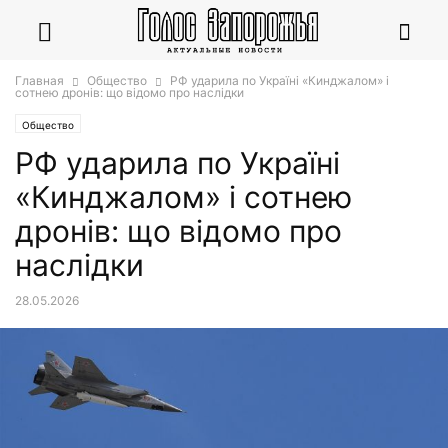
Главная
Общество
РФ ударила по Україні «Кинджалом» і
сотнею дронів: що відомо про наслідки
Общество
РФ ударила по Україні
«Кинджалом» і сотнею
дронів: що відомо про
наслідки
28.05.2026