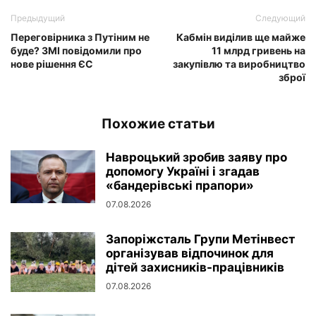
Предыдущий
Следующий
Переговірника з Путіним не
Кабмін виділив ще майже
буде? ЗМІ повідомили про
11 млрд гривень на
нове рішення ЄС
закупівлю та виробництво
зброї
Похожие статьи
Навроцький зробив заяву про
допомогу Україні і згадав
«бандерівські прапори»
07.08.2026
Запоріжсталь Групи Метінвест
організував відпочинок для
дітей захисників-працівників
07.08.2026