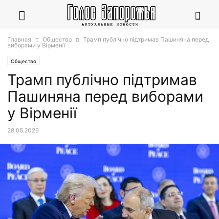
Главная
Общество
Трамп публічно підтримав Пашиняна перед
виборами у Вірменії
Общество
Трамп публічно підтримав
Пашиняна перед виборами
у Вірменії
28.05.2026