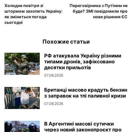
Холодне повітря зі
Переговірника з Путіним не
штормом захопить Україну:
буде? ЗМІ повідомили про
як зміниться погода
нове рішення ЄС
сьогодні
Похожие статьи
РФ атакувала Україну різними
типами дронів, зафіксовано
десятки прильотів
07.08.2026
Британці масово крадуть бензин
з заправок на тлі паливної кризи
07.08.2026
В Аргентині масові сутички
через новий законопроєкт про