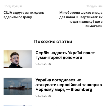
Предыдущий
Следующий
США вдруге за тиждень
Міноборони шукає спеців
вдарили по Ірану
для нової IT-вертикалі: як
подати заявку і що з
вимогами
Похожие статьи
Сербія надасть Україні пакет
гуманітарної допомоги
08.08.2026
Україна погодилася не
атакувати неросійські танкери в
Чорному морі, — Bloomberg
08.08.2026