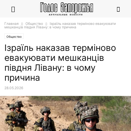
Главная
Общество
Ізраїль наказав терміново евакуювати
мешканців півдня Лівану: в чому причина
Общество
Ізраїль наказав терміново
евакуювати мешканців
півдня Лівану: в чому
причина
28.05.2026