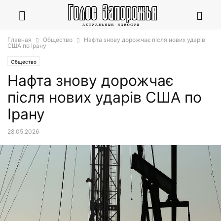
Главная
Общество
Нафта знову дорожчає після нових ударів
США по Ірану
Общество
Нафта знову дорожчає
після нових ударів США по
Ірану
28.05.2026