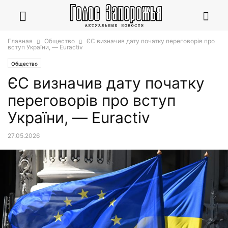
Главная
Общество
ЄС визначив дату початку переговорів про
вступ України, — Euractiv
Общество
ЄС визначив дату початку
переговорів про вступ
України, — Euractiv
27.05.2026