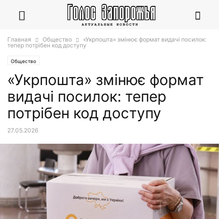
Главная
Общество
«Укрпошта» змінює формат видачі посилок:
тепер потрібен код доступу
Общество
«Укрпошта» змінює формат
видачі посилок: тепер
потрібен код доступу
27.05.2026