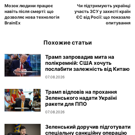
Мозок людини працює
Чи підтримують українці
навіть після смерті: що
участь ЗСУ у захисті країн
дозволяє нова технологія
ЄС від Росії: що показало
BrainEx
опитування
Похожие статьи
Трамп запровадив мита на
полікремній: США хочуть
послабити залежність від Китаю
07.08.2026
Трамп відповів на прохання
Зеленського надати Україні
ракети для ППО
07.08.2026
Зеленський доручив підготувати
спеціальну санкційну операцію