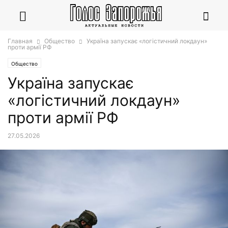
Главная
Общество
Україна запускає «логістичний локдаун»
проти армії РФ
Общество
Україна запускає
«логістичний локдаун»
проти армії РФ
27.05.2026