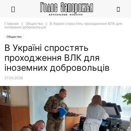
Главная
Общество
В Україні спростять проходження ВЛК для
іноземних добровольців
Общество
В Україні спростять
проходження ВЛК для
іноземних добровольців
27.05.2026