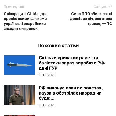
Предыдущий
Следующий
Співпраця зі США щодо
Сили ППО збили сотні
дронів: якими шляхами
дронів за ніч, але атака
українські розробники
триває, — ПС
заходять на ринок
Похожие статьи
Скільки крилатих ракет та
балістики зараз виробляє РФ:
дані ГУР
10.08.2026
РФ виконує план по ракетах,
пауза в обстрілах навряд чи
буде:...
10.08.2026