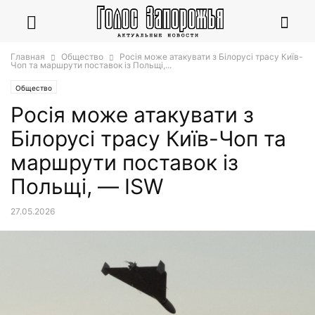
Главная
Общество
Росія може атакувати з Білорусі трасу Київ-
Чоп та маршрути поставок із Польщі,...
Общество
Росія може атакувати з
Білорусі трасу Київ-Чоп та
маршрути поставок із
Польщі, — ISW
27.05.2026