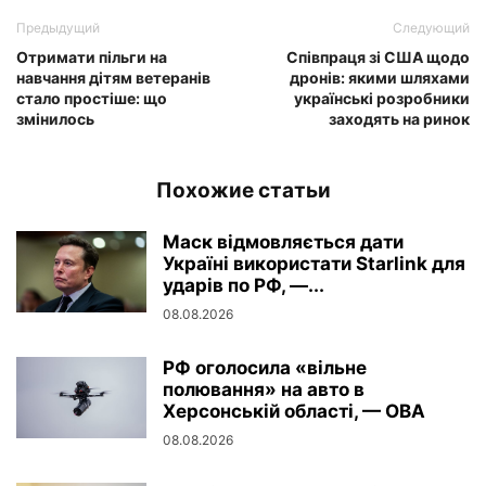
Предыдущий
Следующий
Отримати пільги на
Співпраця зі США щодо
навчання дітям ветеранів
дронів: якими шляхами
стало простіше: що
українські розробники
змінилось
заходять на ринок
Похожие статьи
Маск відмовляється дати
Україні використати Starlink для
ударів по РФ, —...
08.08.2026
РФ оголосила «вільне
полювання» на авто в
Херсонській області, — ОВА
08.08.2026