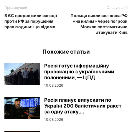
Предыдущий
Следующий
В ЄС продовжили санкції
Польща викликає посла РФ
проти РФ за порушення
«на килим» через погрози
прав людини: що відомо
Москви систематично
атакувати Київ
Похожие статьи
Росія готує інформаційну
провокацію з українськими
полоненими, — ЦПД
10.08.2026
Росія планує випускати по
Україні 200 балістичних ракет
за одну атаку,...
10.08.2026