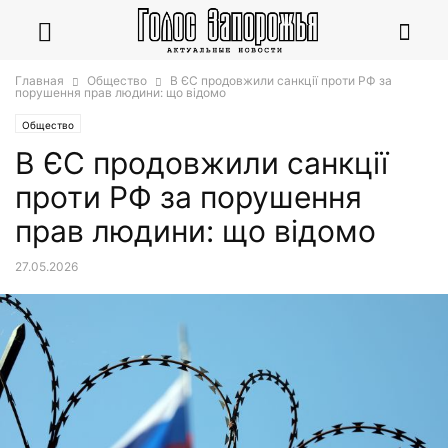
Главная
Общество
В ЄС продовжили санкції проти РФ за
порушення прав людини: що відомо
Общество
В ЄС продовжили санкції
проти РФ за порушення
прав людини: що відомо
27.05.2026