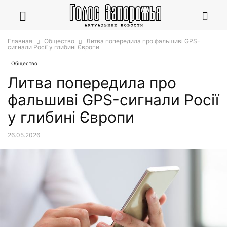
Главная
Общество
Литва попередила про фальшиві GPS-
сигнали Росії у глибині Європи
Общество
Литва попередила про
фальшиві GPS-сигнали Росії
у глибині Європи
26.05.2026