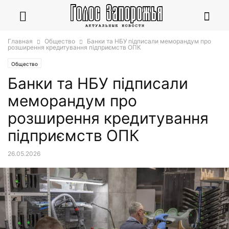
Главная
Общество
Банки та НБУ підписали меморандум про
розширення кредитування підприємств ОПК
Общество
Банки та НБУ підписали
меморандум про
розширення кредитування
підприємств ОПК
26.05.2026