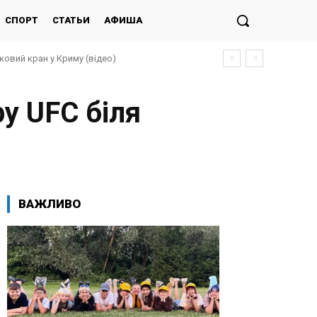
СПОРТ
СТАТЬИ
АФИША
ковий кран у Криму (відео)
у UFC біля
ВАЖЛИВО