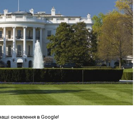
наші оновлення в Google!