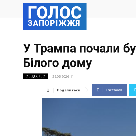
ГОЛОС
ЗАПОРІЖЖЯ
У Трампа почали бу
Білого дому
26.05.2026
ОБЩЕСТВО
Facebook
Поделиться