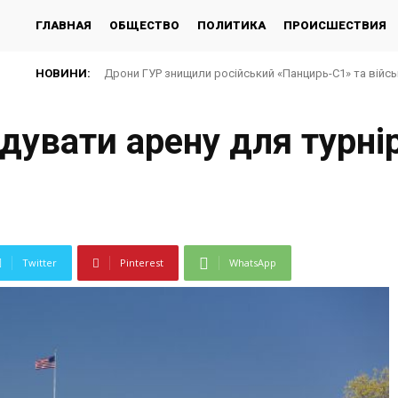
ГЛАВНАЯ
ОБЩЕСТВО
ПОЛИТИКА
ПРОИСШЕСТВИЯ
НОВИНИ:
Дрони ГУР знищили російський «Панцирь-С1» та війсь
дувати арену для турнір
Twitter
Pinterest
WhatsApp