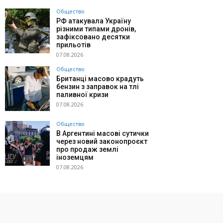
Общество
РФ атакувала Україну
різними типами дронів,
зафіксовано десятки
прильотів
07.08.2026
Общество
Британці масово крадуть
бензин з заправок на тлі
паливної кризи
07.08.2026
Общество
В Аргентині масові сутички
через новий законопроєкт
про продаж землі
іноземцям
07.08.2026