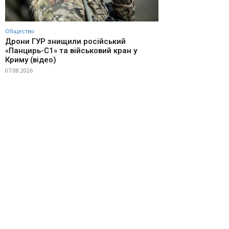
Общество
Дрони ГУР знищили російський
«Панцирь-С1» та військовий кран у
Криму (відео)
07.08.2026