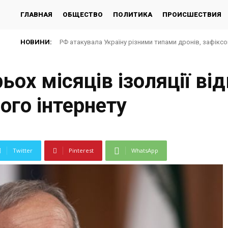
ГЛАВНАЯ
ОБЩЕСТВО
ПОЛИТИКА
ПРОИСШЕСТВИЯ
НОВИНИ:
РФ атакувала Україну різними типами дронів, зафікс
ьох місяців ізоляції ві
ого інтернету
Twitter
Pinterest
WhatsApp