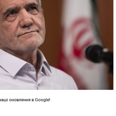
наші оновлення в Google!