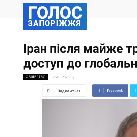
ГОЛОС
ЗАПОРІЖЖЯ
Іран після майже тр
доступ до глобальн
25.05.2026
ОБЩЕСТВО
Facebook
Поделиться