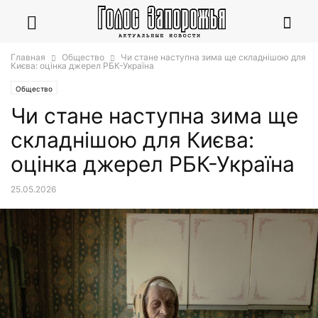
Главная
Общество
Чи стане наступна зима ще складнішою для
Києва: оцінка джерел РБК-Україна
Общество
Чи стане наступна зима ще
складнішою для Києва:
оцінка джерел РБК-Україна
25.05.2026