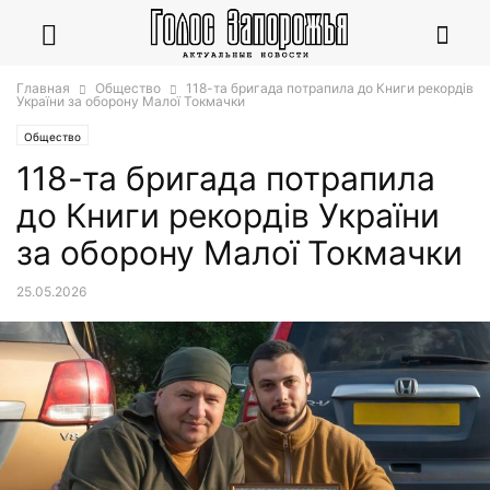
Главная
Общество
118-та бригада потрапила до Книги рекордів
України за оборону Малої Токмачки
Общество
118-та бригада потрапила
до Книги рекордів України
за оборону Малої Токмачки
25.05.2026