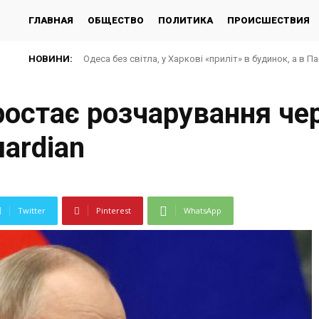
ГЛАВНАЯ
ОБЩЕСТВО
ПОЛИТИКА
ПРОИСШЕСТВИЯ
НОВИНИ:
Одеса без світла, у Харкові «приліт» в будинок, а в П
ростає розчарування чер
uardian
Twitter
Pinterest
WhatsApp