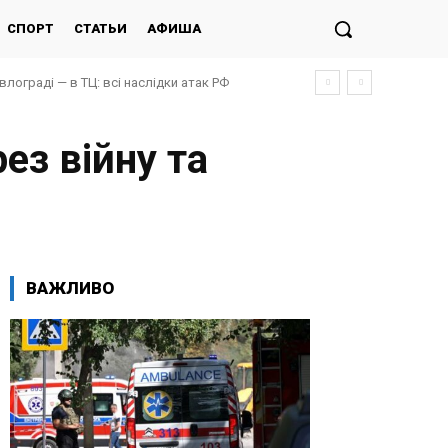
СПОРТ
СТАТЬИ
АФИША
авлограді — в ТЦ: всі наслідки атак РФ
ез війну та
ВАЖЛИВО