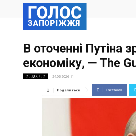
ГОЛОС
ЗАПОРІЖЖЯ
В оточенні Путіна з
економіку, — The G
24.05.2026
ОБЩЕСТВО
Facebook
Поделиться