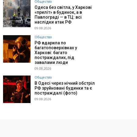
Общество
Одеса без світла, у Харкові
«приліт» в будинок, а в
Павлограді — в ТЦ: всі
наслідки атак РФ
09.08.2026
Общество
РФ вдарила по
багатоповерхівках у
Харкові: багато
постраждалих, під
завалами люди
09.08.2026
Общество
В Одесі через нічний обстріл
РФ зруйновані будинки та є
постраждалі (фото)
09.08.2026