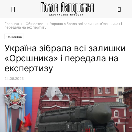
Главная
Общество
Україна зібрала всі залишки «Орєшника» і
передала на експертизу
Общество
Україна зібрала всі залишки
«Орєшника» і передала на
експертизу
24.05.2026