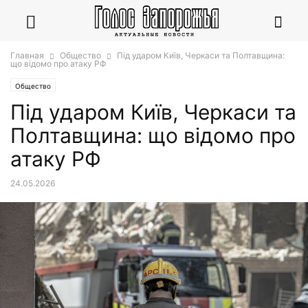
Главная
Общество
Під ударом Київ, Черкаси та Полтавщина:
що відомо про атаку РФ
Общество
Під ударом Київ, Черкаси та
Полтавщина: що відомо про
атаку РФ
24.05.2026