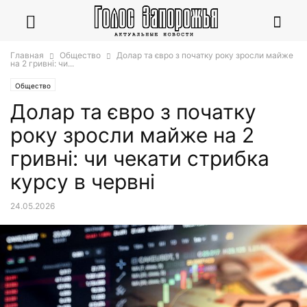
Главная
Общество
Долар та євро з початку року зросли майже
на 2 гривні: чи...
Общество
Долар та євро з початку
року зросли майже на 2
гривні: чи чекати стрибка
курсу в червні
24.05.2026