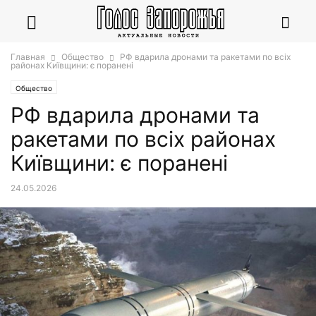
Главная
Общество
РФ вдарила дронами та ракетами по всіх
районах Київщини: є поранені
Общество
РФ вдарила дронами та
ракетами по всіх районах
Київщини: є поранені
24.05.2026