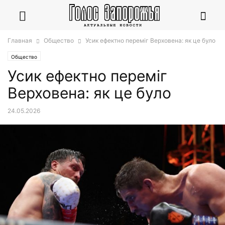
Главная
Общество
Усик ефектно переміг Верховена: як це було
Общество
Усик ефектно переміг
Верховена: як це було
24.05.2026