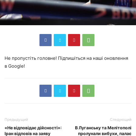
Не пропустіть головне! Підпишіться на наші оновлення
в Google!
Предыдущий
Следующий
«Не відповідає дійсності»:
В Луганську та Мелітополі
Іран відповів на заяву
пролунали вибухи, палає