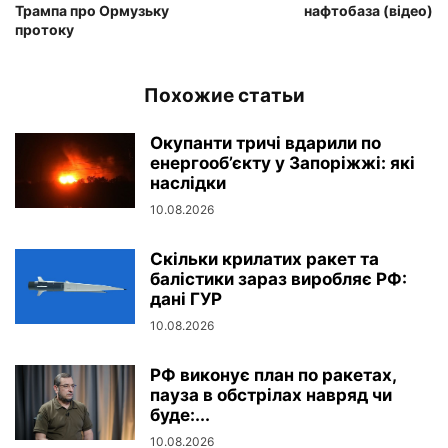
Трампа про Ормузьку
нафтобаза (відео)
протоку
Похожие статьи
Окупанти тричі вдарили по
енергооб’єкту у Запоріжжі: які
наслідки
10.08.2026
Скільки крилатих ракет та
балістики зараз виробляє РФ:
дані ГУР
10.08.2026
РФ виконує план по ракетах,
пауза в обстрілах навряд чи
буде:...
10.08.2026