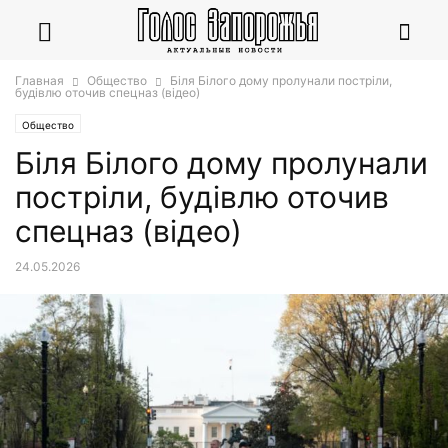
Главная
Общество
Біля Білого дому пролунали постріли,
будівлю оточив спецназ (відео)
Общество
Біля Білого дому пролунали
постріли, будівлю оточив
спецназ (відео)
24.05.2026