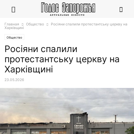
Главная
Общество
Росіяни спалили протестантську церкву на
Харківщині
Общество
Росіяни спалили
протестантську церкву на
Харківщині
23.05.2026