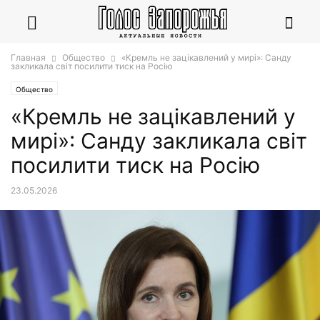
Главная
Общество
«Кремль не зацікавлений у мирі»: Санду
закликала світ посилити тиск на Росію
Общество
«Кремль не зацікавлений у
мирі»: Санду закликала світ
посилити тиск на Росію
23.05.2026