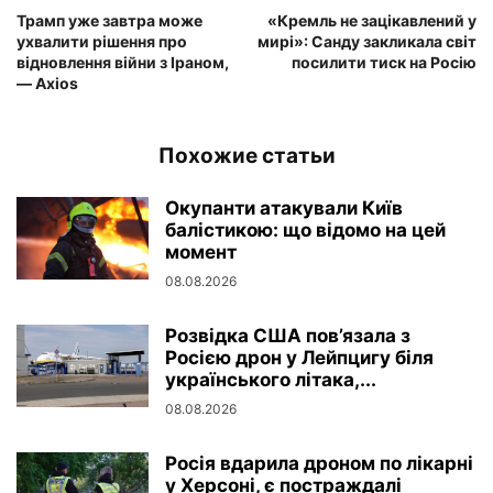
Трамп уже завтра може
«Кремль не зацікавлений у
ухвалити рішення про
мирі»: Санду закликала світ
відновлення війни з Іраном,
посилити тиск на Росію
— Axios
Похожие статьи
Окупанти атакували Київ
балістикою: що відомо на цей
момент
08.08.2026
Розвідка США пов’язала з
Росією дрон у Лейпцигу біля
українського літака,...
08.08.2026
Росія вдарила дроном по лікарні
у Херсоні, є постраждалі