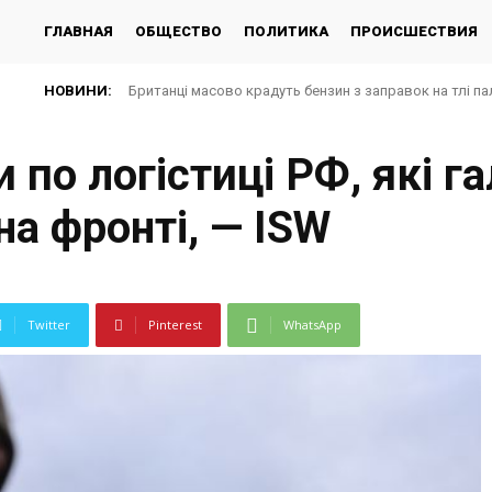
ГЛАВНАЯ
ОБЩЕСТВО
ПОЛИТИКА
ПРОИСШЕСТВИЯ
НОВИНИ:
Британці масово крадуть бензин з заправок на тлі па
 по логістиці РФ, які 
на фронті, — ISW
Twitter
Pinterest
WhatsApp