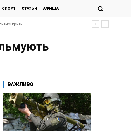
СПОРТ
СТАТЬИ
АФИША
ливної кризи
гальмують
ВАЖЛИВО