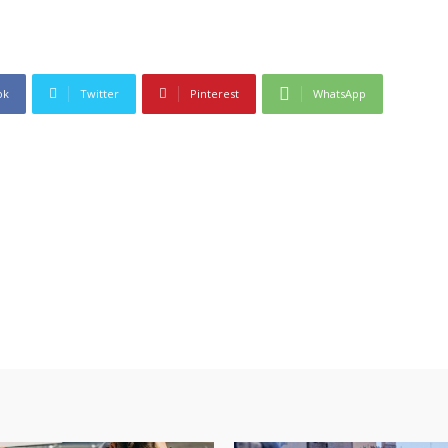
ok
Twitter
Pinterest
WhatsApp