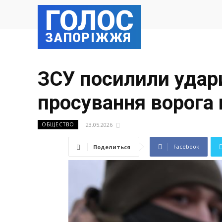
ГОЛОС
ЗАПОРІЖЖЯ
ЗСУ посилили удари
просування ворога 
23.05.2026
ОБЩЕСТВО
Facebook
Поделиться