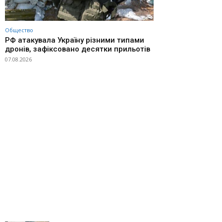
Общество
РФ атакувала Україну різними типами
дронів, зафіксовано десятки прильотів
07.08.2026