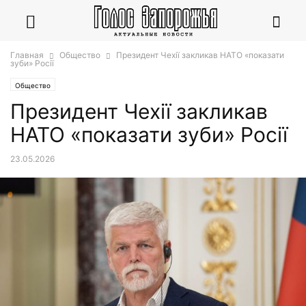
Главная
Общество
Президент Чехії закликав НАТО «показати
зуби» Росії
Общество
Президент Чехії закликав
НАТО «показати зуби» Росії
23.05.2026