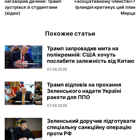
наговорив дичини: Трамп
«асоціативному членстві»?
зустрівся зі студентами
Ірландія критикує цей план
(відео)
Мерца
Похожие статьи
Трамп запровадив мита на
полікремній: США хочуть
послабити залежність від Китаю
07.08.2026
Трамп відповів на прохання
Зеленського надати Україні
ракети для ППО
07.08.2026
Зеленський доручив підготувати
спеціальну санкційну операцію
проти РФ