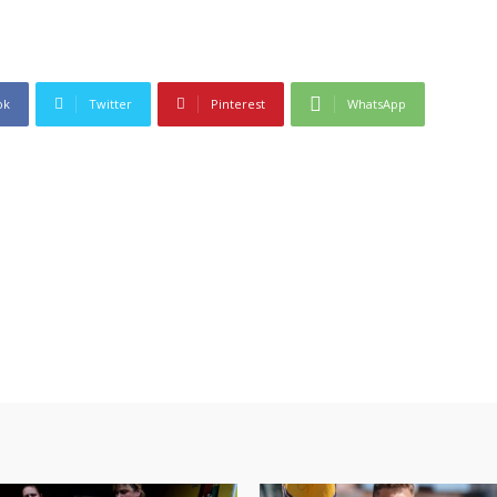
ok
Twitter
Pinterest
WhatsApp