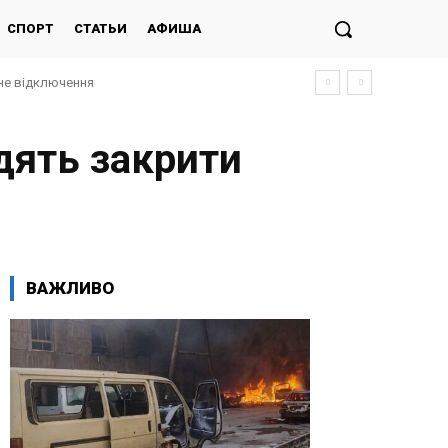
СПОРТ
СТАТЬИ
АФИША
не відключення
дять закрити
ВАЖЛИВО