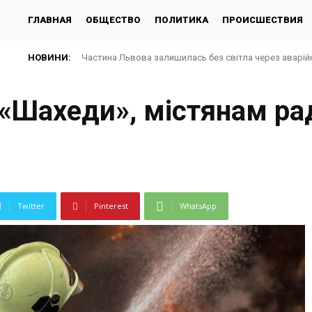
ГЛАВНАЯ
ОБЩЕСТВО
ПОЛИТИКА
ПРОИСШЕСТВИЯ
НОВИНИ:
Частина Львова залишилась без світла через аварій
 «Шахеди», містянам ра
Twitter
Pinterest
WhatsApp