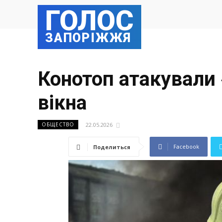
ГОЛОС
ЗАПОРІЖЖЯ
Конотоп атакували
вікна
22.05.2026
ОБЩЕСТВО
Facebook
Поделиться