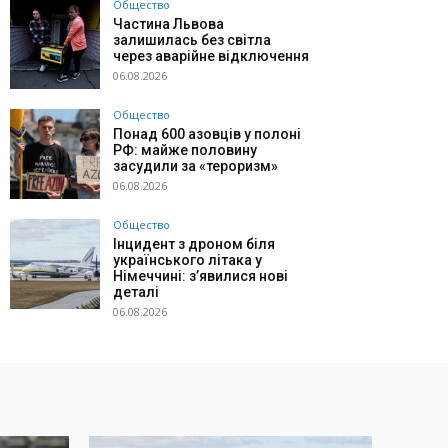
Общество
Частина Львова
залишилась без світла
через аварійне відключення
06.08.2026
Общество
Понад 600 азовців у полоні
РФ: майже половину
засудили за «тероризм»
06.08.2026
Общество
Інцидент з дроном біля
українського літака у
Німеччині: з’явилися нові
деталі
06.08.2026