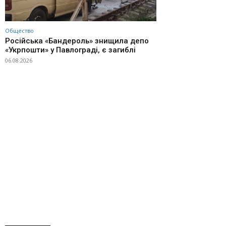
Общество
Російська «Бандероль» знищила депо
«Укрпошти» у Павлограді, є загиблі
06.08.2026