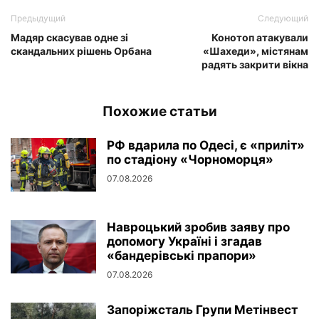
Предыдущий
Следующий
Мадяр скасував одне зі
Конотоп атакували
скандальних рішень Орбана
«Шахеди», містянам
радять закрити вікна
Похожие статьи
РФ вдарила по Одесі, є «приліт»
по стадіону «Чорноморця»
07.08.2026
Навроцький зробив заяву про
допомогу Україні і згадав
«бандерівські прапори»
07.08.2026
Запоріжсталь Групи Метінвест