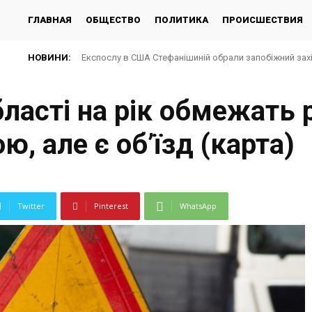
ГЛАВНАЯ
ОБЩЕСТВО
ПОЛИТИКА
ПРОИСШЕСТВИЯ
НОВИНИ:
Експослу в США Стефанішиній обрали запобіжний зах
бласті на рік обмежать 
, але є об’їзд (карта)
Twitter
Pinterest
WhatsApp