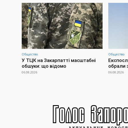
Общество
Общество
У ТЦК на Закарпатті масштабні
Експосл
обшуки: що відомо
обрали 
06.08.2026
06.08.2026