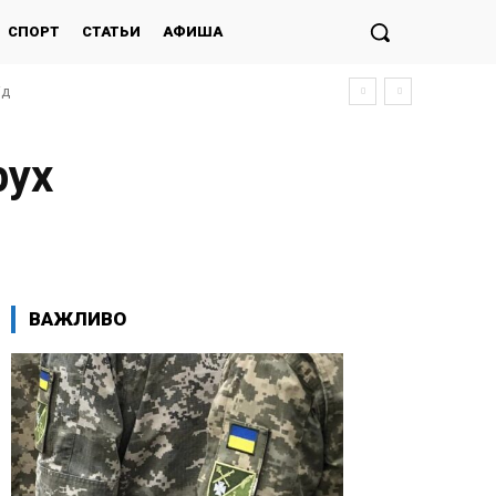
СПОРТ
СТАТЬИ
АФИША
ід
рух
ВАЖЛИВО