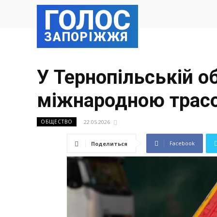
ГОЛОС
ЗАПОРІЖЖЯ
У Тернопільській о
міжнародною трасою
22.05.2026
ОБЩЕСТВО
Facebook
Поделиться