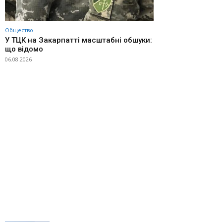
Общество
У ТЦК на Закарпатті масштабні обшуки:
що відомо
06.08.2026