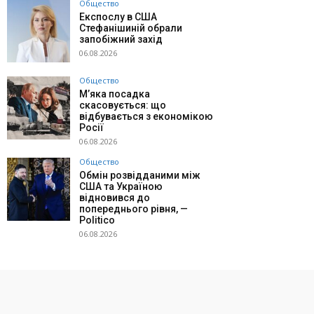
Общество
Експослу в США
Стефанішиній обрали
запобіжний захід
06.08.2026
Общество
М’яка посадка
скасовується: що
відбувається з економікою
Росії
06.08.2026
Общество
Обмін розвідданими між
США та Україною
відновився до
попереднього рівня, —
Politico
06.08.2026