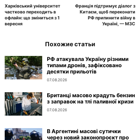
Харківський університет
Франція підтримує діалог з
частково переходить в
Китаєм, щоб переконати
офлайн: що зміниться з 1
РФ припинити війну в
вересня
Україні, — МЗС
Похожие статьи
РФ атакувала Україну різними
типами дронів, зафіксовано
десятки прильотів
07.08.2026
Британці масово крадуть бензин
з заправок на тлі паливної кризи
07.08.2026
В Аргентині масові сутички
через новий законопроєкт про