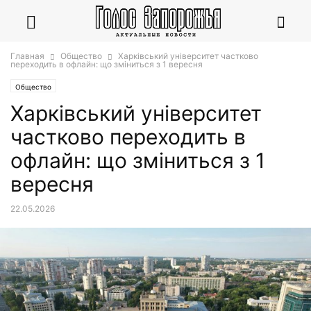
Главная
Общество
Харківський університет частково
переходить в офлайн: що зміниться з 1 вересня
Общество
Харківський університет
частково переходить в
офлайн: що зміниться з 1
вересня
22.05.2026