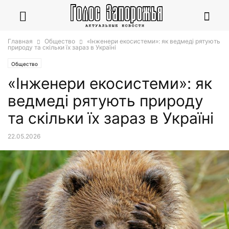
Главная
Общество
«Інженери екосистеми»: як ведмеді рятують
природу та скільки їх зараз в Україні
Общество
«Інженери екосистеми»: як
ведмеді рятують природу
та скільки їх зараз в Україні
22.05.2026