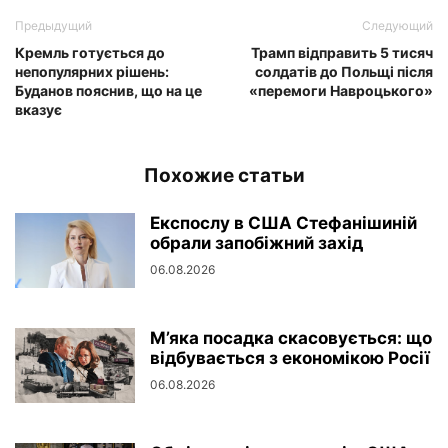
Предыдущий
Следующий
Кремль готується до
Трамп відправить 5 тисяч
непопулярних рішень:
солдатів до Польщі після
Буданов пояснив, що на це
«перемоги Навроцького»
вказує
Похожие статьи
Експослу в США Стефанішиній
обрали запобіжний захід
06.08.2026
М’яка посадка скасовується: що
відбувається з економікою Росії
06.08.2026