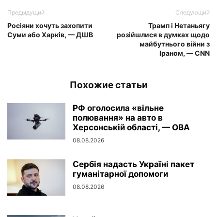
Предыдущий
Следующий
Росіяни хочуть захопити
Трамп і Нетаньягу
Суми або Харків, — ДШВ
розійшлися в думках щодо
майбутнього війни з
Іраном, — CNN
Похожие статьи
РФ оголосила «вільне
полювання» на авто в
Херсонській області, — ОВА
08.08.2026
Сербія надасть Україні пакет
гуманітарної допомоги
08.08.2026