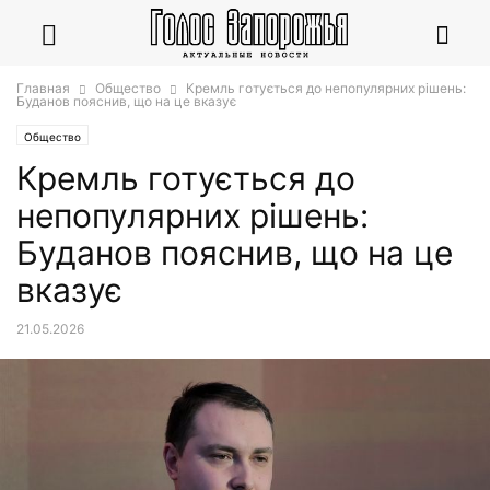
Главная
Общество
Кремль готується до непопулярних рішень:
Буданов пояснив, що на це вказує
Общество
Кремль готується до
непопулярних рішень:
Буданов пояснив, що на це
вказує
21.05.2026