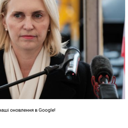
наші оновлення в Google!