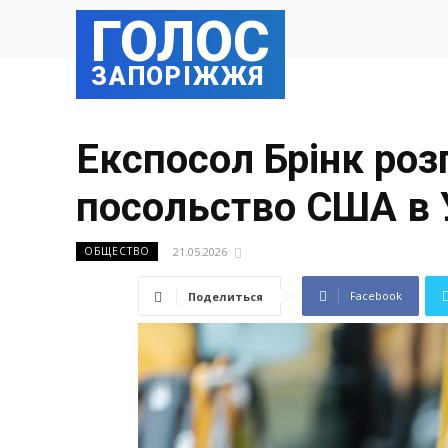
ГОЛОС
ЗАПОРІЖЖЯ
Експосол Брінк роз
посольство США в У
21.05.2026
ОБЩЕСТВО
Facebook
Поделиться