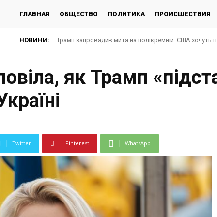
ГЛАВНАЯ
ОБЩЕСТВО
ПОЛИТИКА
ПРОИСШЕСТВИЯ
НОВИНИ:
Трамп запровадив мита на полікремній: США хочуть 
повіла, як Трамп «підст
країні
Twitter
Pinterest
WhatsApp