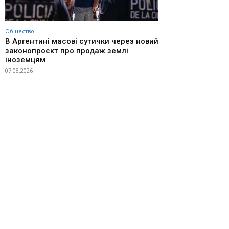
Общество
В Аргентині масові сутички через новий
законопроєкт про продаж землі
іноземцям
07.08.2026