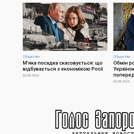
Общество
Общество
М’яка посадка скасовується: що
Обмін р
відбувається з економікою Росії
Україно
попередн
06.08.2026
06.08.2026