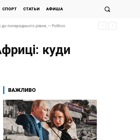
СПОРТ
СТАТЬИ
АФИША
до попереднього рівня, — Politico
Африці: куди
ВАЖЛИВО