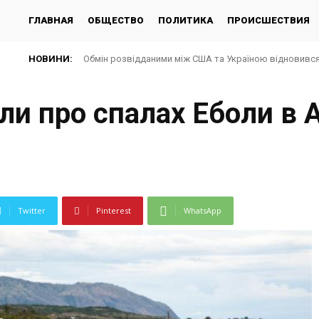
ГЛАВНАЯ
ОБЩЕСТВО
ПОЛИТИКА
ПРОИСШЕСТВИЯ
НОВИНИ:
Обмін розвідданими між США та Україною відновився 
ли про спалах Еболи в 
Twitter
Pinterest
WhatsApp