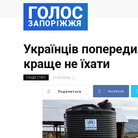
ГОЛОС
ЗАПОРІЖЖЯ
Українців попереди
краще не їхати
21.05.2026
ОБЩЕСТВО
Facebook
Поделиться