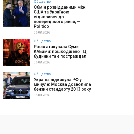
Общество
Обмін розвідданими між
США та Україною
відновився до
попереднього рівня, —
Politico
06.08.2026
Общество
Росія атакувала Суми
КАБами: пошкоджено ТЦ,
будинки та є постраждалі
06.08.2026
Общество
Україна відкинула РФ у
минуле: Москва дозволила
бензин стандарту 2013 року
06.08.2026