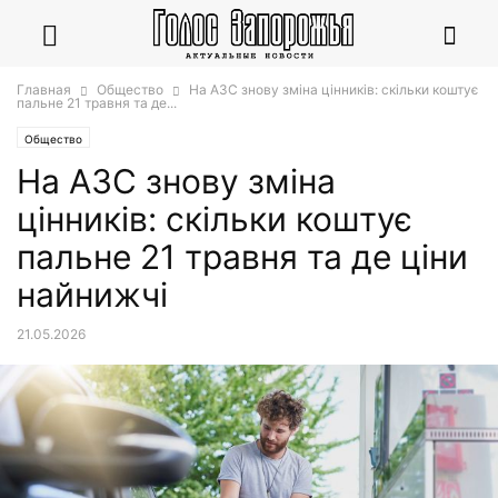
Главная
Общество
На АЗС знову зміна цінників: скільки коштує
пальне 21 травня та де...
Общество
На АЗС знову зміна
цінників: скільки коштує
пальне 21 травня та де ціни
найнижчі
21.05.2026