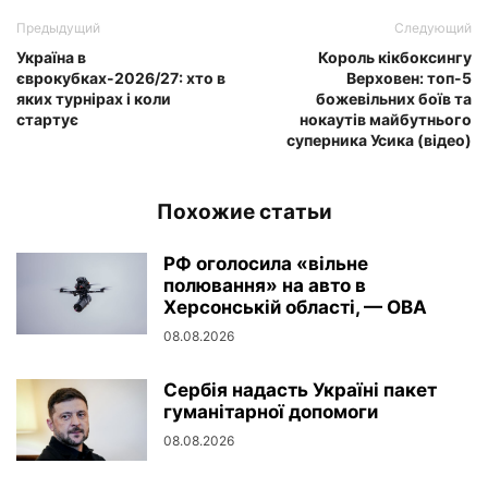
Предыдущий
Следующий
Україна в
Король кікбоксингу
єврокубках-2026/27: хто в
Верховен: топ-5
яких турнірах і коли
божевільних боїв та
стартує
нокаутів майбутнього
суперника Усика (відео)
Похожие статьи
РФ оголосила «вільне
полювання» на авто в
Херсонській області, — ОВА
08.08.2026
Сербія надасть Україні пакет
гуманітарної допомоги
08.08.2026