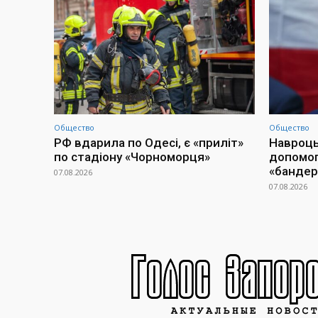
Общество
Общество
РФ вдарила по Одесі, є «приліт»
Навроць
по стадіону «Чорноморця»
допомогу
«бандер
07.08.2026
07.08.2026