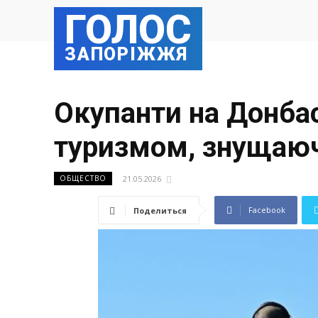
ГОЛОС
ЗАПОРІЖЖЯ
Окупанти на Донбас
туризмом, знущаю
21.05.2026
ОБЩЕСТВО
Facebook
Поделиться