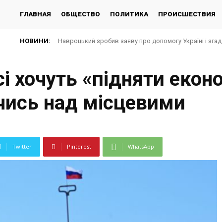
ГЛАВНАЯ
ОБЩЕСТВО
ПОЛИТИКА
ПРОИСШЕСТВИЯ
НОВИНИ:
Навроцький зробив заяву про допомогу Україні і зга
і хочуть «підняти екон
чись над місцевими
Twitter
Pinterest
WhatsApp