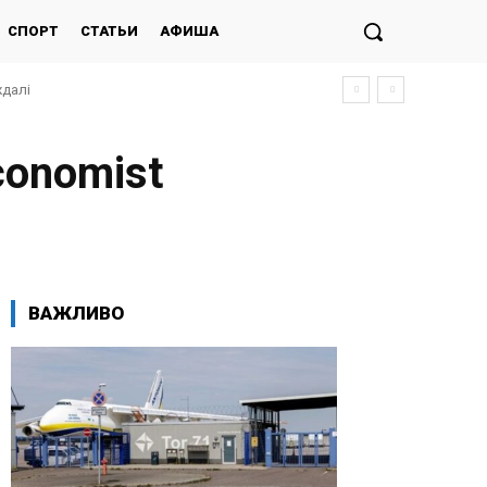
СПОРТ
СТАТЬИ
АФИША
ждалі
conomist
ВАЖЛИВО