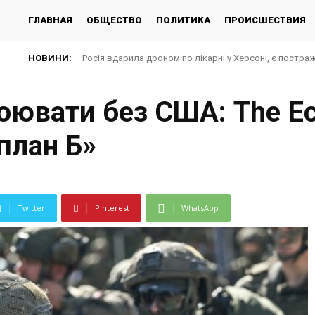
ГЛАВНАЯ
ОБЩЕСТВО
ПОЛИТИКА
ПРОИСШЕСТВИЯ
НОВИНИ:
Росія вдарила дроном по лікарні у Херсоні, є постра
оювати без США: The E
план Б»
Twitter
Pinterest
WhatsApp