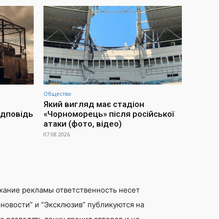
Общество
Який вигляд має стадіон
ідповідь
«Чорноморець» після російської
атаки (фото, відео)
07.08.2026
жание рекламы ответственность несет
новости” и “Эксклюзив” публикуются на