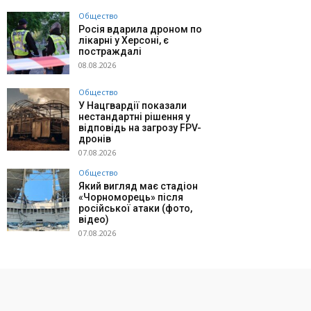
Общество
Росія вдарила дроном по
лікарні у Херсоні, є
постраждалі
08.08.2026
Общество
У Нацгвардії показали
нестандартні рішення у
відповідь на загрозу FPV-
дронів
07.08.2026
Общество
Який вигляд має стадіон
«Чорноморець» після
російської атаки (фото,
відео)
07.08.2026