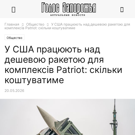
Главная
Общество
У США працюють над дешевою ракетою для
комплексів Patriot: скільки коштуватиме
Общество
У США працюють над
дешевою ракетою для
комплексів Patriot: скільки
коштуватиме
20.05.2026