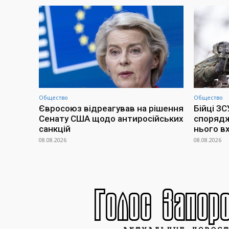
Общество
Общество
Євросоюз відреагував на рішення
Бійці З
Сенату США щодо антиросійських
спорядж
санкцій
нього в
08.08.2026
08.08.2026