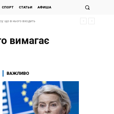
СПОРТ
СТАТЬИ
АФИША
у: що в нього входить
го вимагає
ВАЖЛИВО