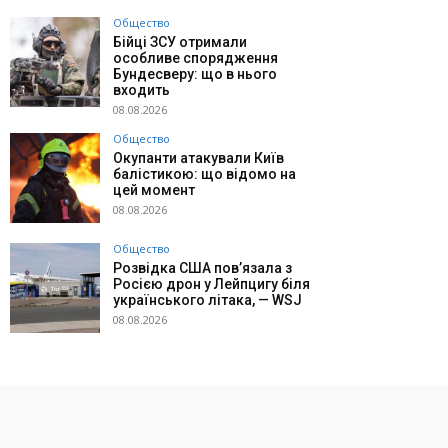
Общество
Бійці ЗСУ отримали
особливе спорядження
Бундесверу: що в нього
входить
08.08.2026
Общество
Окупанти атакували Київ
балістикою: що відомо на
цей момент
08.08.2026
Общество
Розвідка США пов’язала з
Росією дрон у Лейпцигу біля
українського літака, — WSJ
08.08.2026