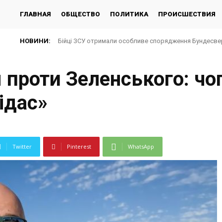
ГЛАВНАЯ
ОБЩЕСТВО
ПОЛИТИКА
ПРОИСШЕСТВИЯ
НОВИНИ:
Бійці ЗСУ отримали особливе спорядження Бундесвер
 проти Зеленського: чо
ідас»
Twitter
Pinterest
WhatsApp