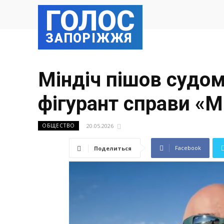
ГОЛОС
ЗАПОРІЖЖЯ
Міндіч пішов судом
фігурант справи «М
20.05.2026
ОБЩЕСТВО
Facebook
Поделиться