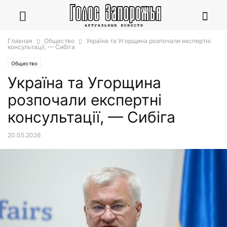
Главная
Общество
Україна та Угорщина розпочали експертні
консультації, — Сибіга
Общество
Україна та Угорщина
розпочали експертні
консультації, — Сибіга
20.05.2026