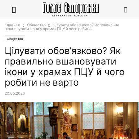
Главная
Общество
Цілувати обов’язково? Як правильно
вшановувати ікони у храмах ПЦУ й чого робити...
Общество
Цілувати обов’язково? Як
правильно вшановувати
ікони у храмах ПЦУ й чого
робити не варто
20.05.2026