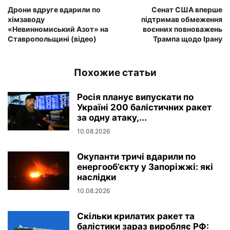
Дрони вдруге вдарили по
Сенат США вперше
хімзаводу
підтримав обмеження
«Невинномиський Азот» на
воєнних повноважень
Ставропольщині (відео)
Трампа щодо Ірану
Похожие статьи
Росія планує випускати по
Україні 200 балістичних ракет
за одну атаку,...
10.08.2026
Окупанти тричі вдарили по
енергооб’єкту у Запоріжжі: які
наслідки
10.08.2026
Скільки крилатих ракет та
балістики зараз виробляє РФ: