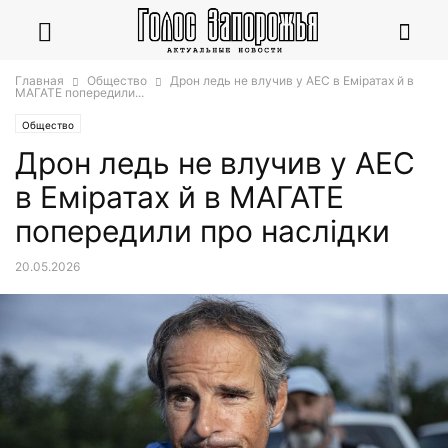
Главная
Общество
Дрон ледь не влучив у АЕС в Еміратах й в
МАГАТЕ попередили...
Общество
Дрон ледь не влучив у АЕС
в Еміратах й в МАГАТЕ
попередили про наслідки
20.05.2026