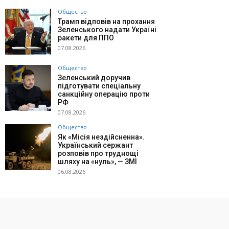
Общество
Трамп відповів на прохання
Зеленського надати Україні
ракети для ППО
07.08.2026
Общество
Зеленський доручив
підготувати спеціальну
санкційну операцію проти
РФ
07.08.2026
Общество
Як «Місія нездійсненна».
Український сержант
розповів про труднощі
шляху на «нуль», — ЗМІ
06.08.2026