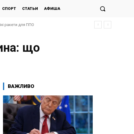
СПОРТ
СТАТЬИ
АФИША
їні ракети для ППО
ина: що
ВАЖЛИВО