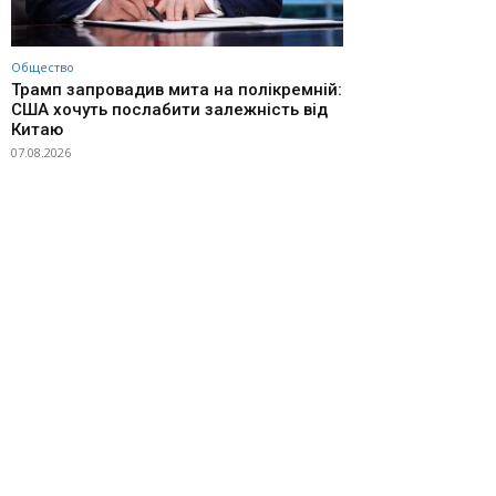
Общество
Трамп запровадив мита на полікремній:
США хочуть послабити залежність від
Китаю
07.08.2026